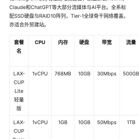
Claude和ChatGPT等大部分流媒体与AI平台。全系标
配SSD硬盘与RAID10阵列，Tier-1全球骨干网络覆盖，
亦适合外贸建站。
套餐
CPU
内存
硬盘
带宽
流量
名
LAX-
1vCPU
768MB
10GB
30Mbps
500GB
CUP
Lite
轻量
版
LAX-
1vCPU
1GB
10GB
50Mbps
1TB
CUP