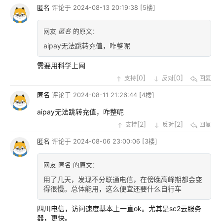
匿名
评论于
2024-08-13 20:19:38
[5楼]
网友
匿名
的原文：
aipay无法跳转充值，咋整呢
需要用科学上网
[
0
]
[
0
]
支持
反对
回复
匿名
评论于
2024-08-11 21:26:44
[4楼]
aipay无法跳转充值，咋整呢
[
2
]
[
2
]
支持
反对
回复
匿名
评论于
2024-08-06 23:00:06
[3楼]
网友 匿名 的原文：
用了几天，发现不分联通电信，在傍晚高峰期都会变
得很慢。总体能用，这么便宜还要什么自行车
四川电信，访问速度基本上一直ok。尤其是sc2云服务
器，更快。