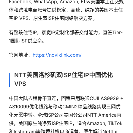
Facebook, WhatsApp, Amazon, Etsy美国本土社交媒
体和跨境电商账号提供稳定，高速，纯净的美国本土住
宅IP VPS、原生双ISP住宅网络解决方案。
有整段住宅IP，家宽IP定制化部署交付能力，直签Tier-
1国际ISP供应商。
官网地址：
https://novixlink.com/
NTT美国洛杉矶双ISP住宅IP中国优化
VPS
中国大陆去程骨干直连，回程采用联通CUII AS9929 +
AS10099优化线路与移动CMIN2精品线路实现三网优
化无需中转。全球ISP公司美国分公司NTT America直
供，美国原生纯净双ISP住宅IP，适合Amazon, TikTok
和Instagram等跨境社媒电商运营，原生解锁Netflix,