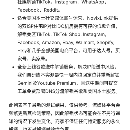
社媒解锁TikTok，Instagram，WhatsApp，
Facebook，Reddit。
适合美国本土社交媒体账号运营，NovixLink提供
的双ISP住宅IP对比IDC机房拥有可控的低欺诈值，
解锁美区TikTok, TikTok Shop, Instagram,
Facebook, Amazon, Ebay, Walmart, Shopify,
Etsy和几乎全部美国电商平台，可用于达人号，买
家号，卖家号。
全新上线谷歌送中解锁服务，解决IP段送中风险，
我们自研脚本实测最快一周内拉回定位并重新解锁
Gemini及Youtube Premium，且送中期间可提交
工单免费部署DNS分流解锁谷歌系美国本土服务。
此列表基于最新的测试结果，仅供参考。流媒体平台会
频繁更新其检测策略，因此解锁状态可能会在不另行通
知的情况下发生变化。商家不保证任何特定服务的永久
解锁，也不对解锁时效性负责。