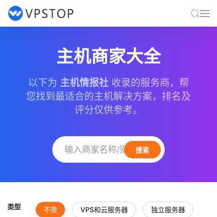
主机商家大全
以下为
主机情报社
收录的服务商，帮
您找到最适合的主机解决方案，排名及
评分仅供参考。
搜索
类型
不限
VPS和云服务器
独立服务器