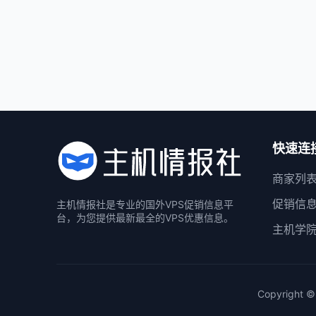
快速连
商家列
促销信
主机情报社是专业的国外VPS促销信息平
台，为您提供最新最全的VPS优惠信息。
主机学
Copyright