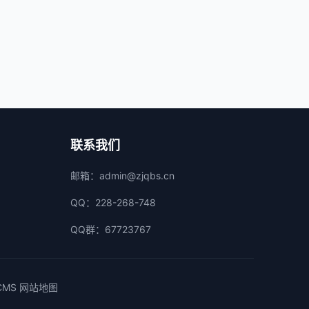
联系我们
邮箱：
admin@zjqbs.cn
QQ：228-268-748
QQ群：
67723767
CMS
网站地图