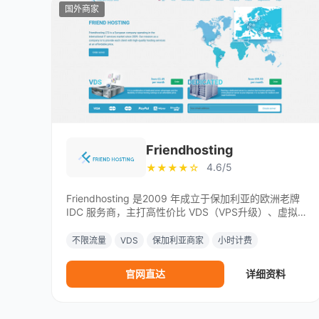
国外商家
Friendhosting
4.6/5
★★★★☆
Friendhosting 是2009 年成立于保加利亚的欧洲老牌
IDC 服务商，主打高性价比 VDS（VPS升级）、虚拟
主机、独立服务器，全球多机房覆盖、支持中文与支付
宝 / 微信支付、24/7 技术支持，是面向个人与中小企
不限流量
VDS
保加利亚商家
小时计费
业的主流海外主机商。
官网直达
详细资料