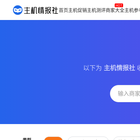
首页
主机促销
主机测评
商家大全
主机参
以下为
主机情报社
类型