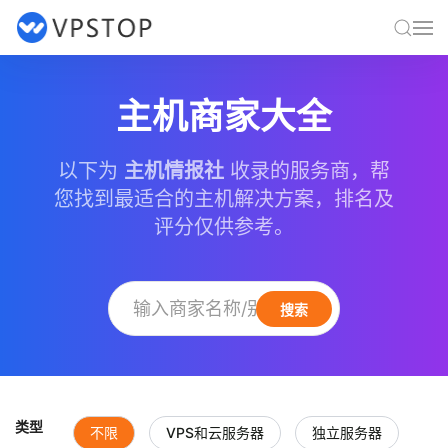
主机商家大全
以下为
主机情报社
收录的服务商，帮
您找到最适合的主机解决方案，排名及
评分仅供参考。
搜索
类型
不限
VPS和云服务器
独立服务器