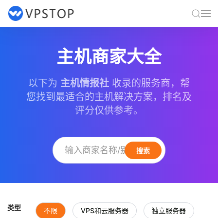
主机商家大全
以下为
主机情报社
收录的服务商，帮
您找到最适合的主机解决方案，排名及
评分仅供参考。
搜索
类型
不限
VPS和云服务器
独立服务器