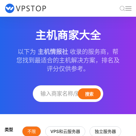
主机商家大全
以下为
主机情报社
收录的服务商，帮
您找到最适合的主机解决方案，排名及
评分仅供参考。
搜索
类型
不限
VPS和云服务器
独立服务器