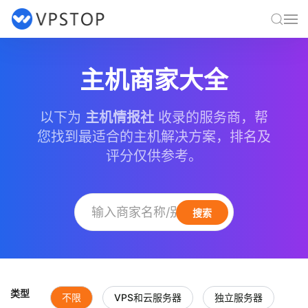
主机商家大全
以下为
主机情报社
收录的服务商，帮
您找到最适合的主机解决方案，排名及
评分仅供参考。
搜索
类型
不限
VPS和云服务器
独立服务器